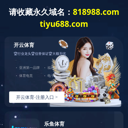
卷筒标签
工业标签
日化标签
热门关键词：
卷筒标签
食品标签
轮胎标签
药品标签
安 全警示标签