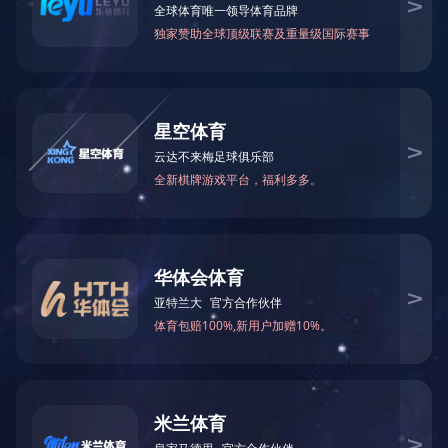
多层标签
华体会·huatihui体
育(china)官方网站-
登录入口+