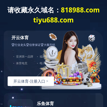
卷筒标签
工业标签
日化标签
热门关键词：
多层标签
食品标签
轮胎标签
药品标签
安 全警示标签
全部产品