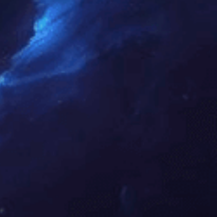
浏览过此产品的人还浏览过
琳得科印刷机