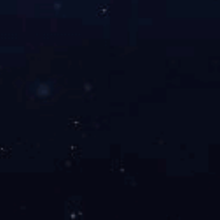
关于我们
关于我们
联系我们
在线留言
纪经理：1866988701
新闻资讯
杨经理：1865323813
地址：青岛市黄岛区
网站-登录入口
鲁ICP备2023017107号-1