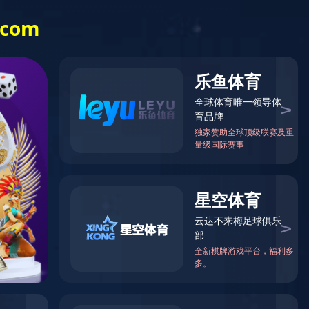
收藏本站
联系我们
在线留言
在线留言
服务热线：18669887016