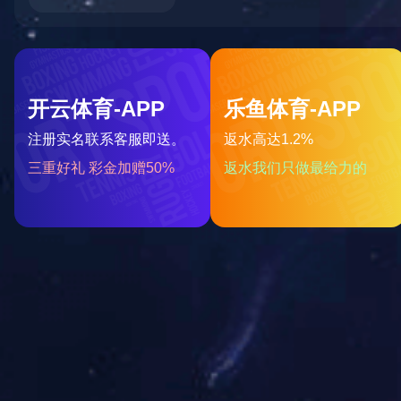
卷筒标签
工业标签
日化标签
热门关键词：
生
PRODUCT
产品中心
卷筒标签
查看更多+
工业标签