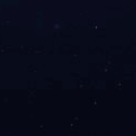
6 宋伟：13465880399
3 邵经理：18653239733
黄河西路86号
技术支持：商至信