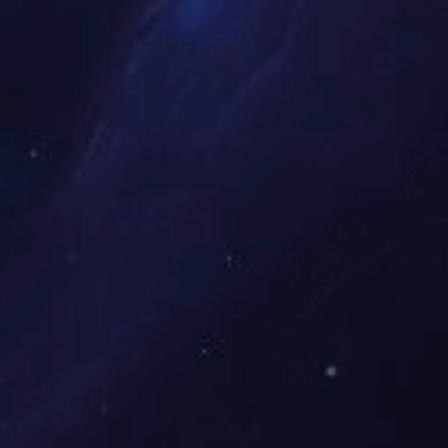
全自动检标机
中天5+1印刷机