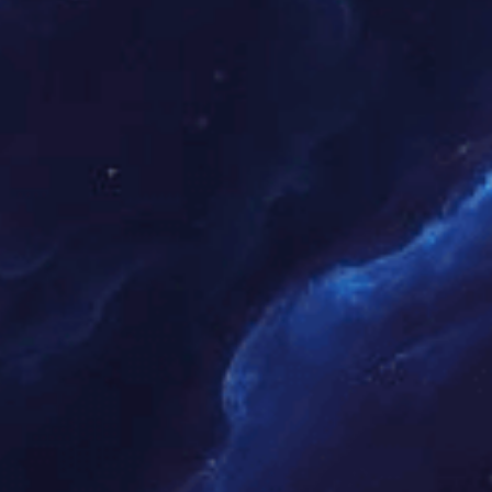
关推荐
日本琳得科5+1印刷机
四色轮转印刷机